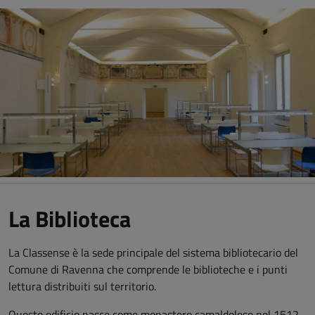
La Biblioteca
La Classense è la sede principale del sistema bibliotecario del
Comune di Ravenna che comprende le biblioteche e i punti
lettura distribuiti sul territorio.
Questo edificio nasce come monastero camaldolese nel 1512