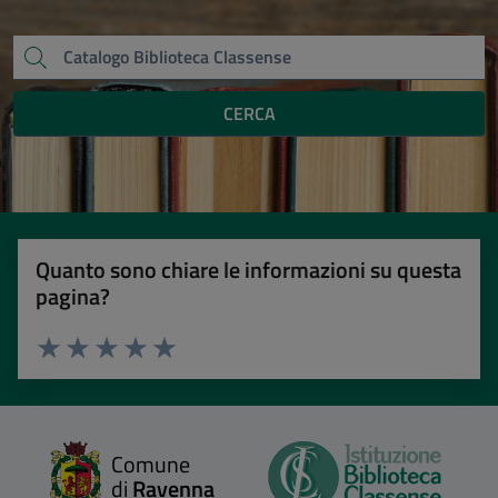
CERCA
Quanto sono chiare le informazioni su questa
pagina?
Valuta 1 stelle su 5
Valuta 2 stelle su 5
Valuta 3 stelle su 5
Valuta 4 stelle su 5
Valuta 5 stelle su 5
Comune
di
Ravenna