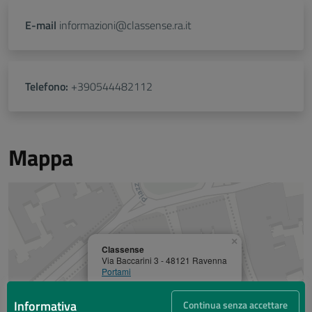
E-mail
informazioni@classense.ra.it
Telefono:
+390544482112
Mappa
×
Classense
Via Baccarini 3 - 48121 Ravenna
Portami
Informativa
Continua senza accettare