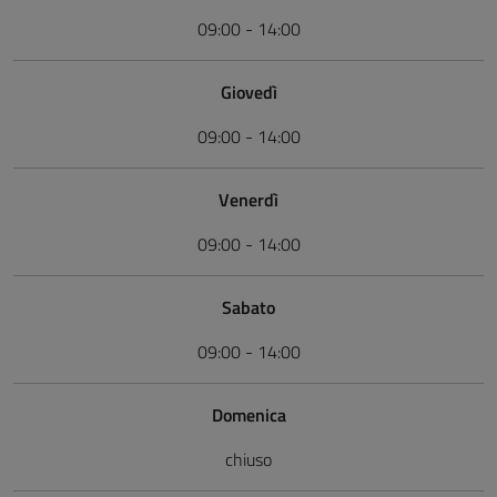
09:00 - 14:00
Giovedì
09:00 - 14:00
Venerdì
09:00 - 14:00
Sabato
09:00 - 14:00
Domenica
chiuso