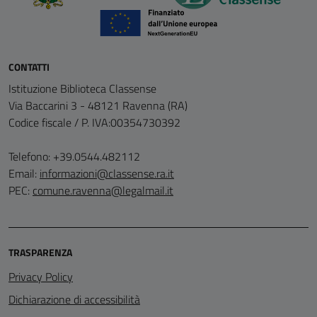
CONTATTI
Istituzione Biblioteca Classense
Via Baccarini 3 - 48121 Ravenna (RA)
Codice fiscale / P. IVA:00354730392
Telefono: +39.0544.482112
Email:
informazioni@classense.ra.it
PEC:
comune.ravenna@legalmail.it
TRASPARENZA
Privacy Policy
Dichiarazione di accessibilità