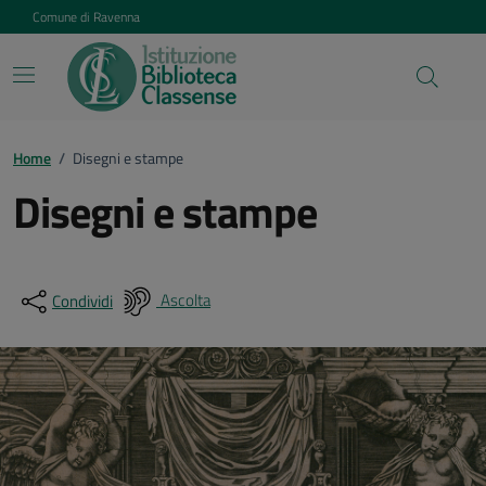
Vai ai contenuti
Vai al footer
Comune di Ravenna
Home
/
Disegni e stampe
Disegni e stampe
Ascolta
Condividi