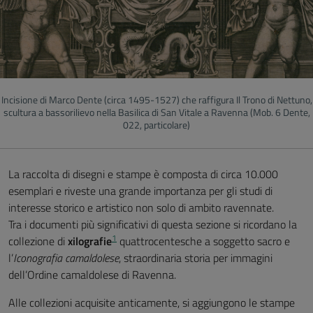
Incisione di Marco Dente (circa 1495-1527) che raffigura Il Trono di Nettuno,
scultura a bassorilievo nella Basilica di San Vitale a Ravenna (Mob. 6 Dente,
022, particolare)
La raccolta di disegni e stampe è composta di circa 10.000
esemplari e riveste una grande importanza per gli studi di
interesse storico e artistico non solo di ambito ravennate.
Tra i documenti più significativi di questa sezione si ricordano la
1
collezione di
xilografie
quattrocentesche a soggetto sacro e
l’
Iconografia camaldolese
, straordinaria storia per immagini
dell’Ordine camaldolese di Ravenna.
Alle collezioni acquisite anticamente, si aggiungono le stampe