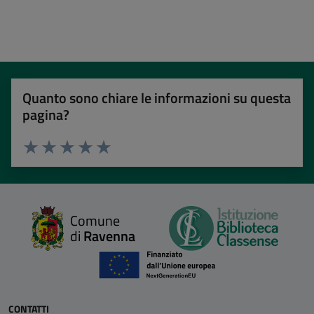
Quanto sono chiare le informazioni su questa
pagina?
Valuta 1 stelle su 5
Valuta 2 stelle su 5
Valuta 3 stelle su 5
Valuta 4 stelle su 5
Valuta 5 stelle su 5
Comune
di
Ravenna
CONTATTI