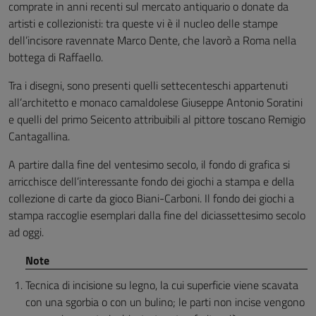
comprate in anni recenti sul mercato antiquario o donate da
artisti e collezionisti: tra queste vi è il nucleo delle stampe
dell’incisore ravennate Marco Dente, che lavorò a Roma nella
bottega di Raffaello.
Tra i disegni, sono presenti quelli settecenteschi appartenuti
all’architetto e monaco camaldolese Giuseppe Antonio Soratini
e quelli del primo Seicento attribuibili al pittore toscano Remigio
Cantagallina.
A partire dalla fine del ventesimo secolo, il fondo di grafica si
arricchisce dell’interessante fondo dei giochi a stampa e della
collezione di carte da gioco Biani-Carboni. Il fondo dei giochi a
stampa raccoglie esemplari dalla fine del diciassettesimo secolo
ad oggi.
Tecnica di incisione su legno, la cui superficie viene scavata
con una sgorbia o con un bulino; le parti non incise vengono