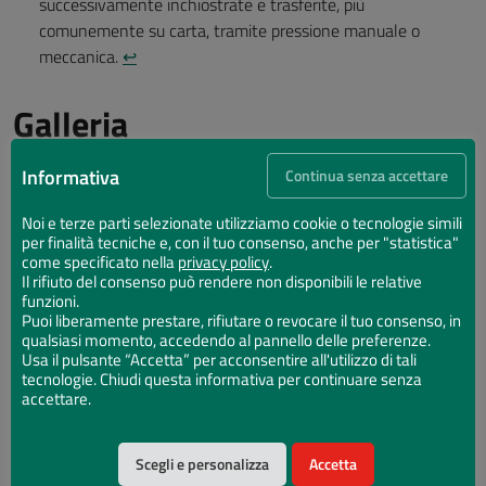
successivamente inchiostrate e trasferite, più
comunemente su carta, tramite pressione manuale o
meccanica.
↩︎
Galleria
Informativa
Continua senza accettare
Noi e terze parti selezionate utilizziamo cookie o tecnologie simili
per finalità tecniche e, con il tuo consenso, anche per "statistica"
come specificato nella
privacy policy
.
Il rifiuto del consenso può rendere non disponibili le relative
funzioni.
Puoi liberamente prestare, rifiutare o revocare il tuo consenso, in
qualsiasi momento, accedendo al pannello delle preferenze.
Usa il pulsante “Accetta” per acconsentire all'utilizzo di tali
tecnologie. Chiudi questa informativa per continuare senza
accettare.
Scegli e personalizza
Accetta