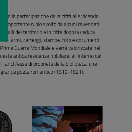
onia la partecipazione della città alle vicende
e, l’importante ruolo svolto da alcuni ravennati
e valli del territorio e in città dopo la caduta
vise, armi, carteggi, stampe, foto e documenti
 Prima Guerra Mondiale e verrà valorizzata nel
questa antica residenza nobiliare, all’interno del
li, anch’essa di proprietà della biblioteca, che
l grande poeta romantico (1819-1821).