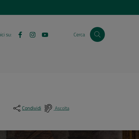
Facebook
Instagram
YouTube
ci su:
Cerca
Condividi
Ascolta