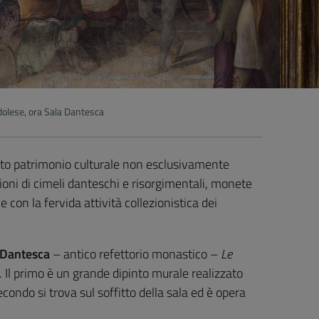
ldolese, ora Sala Dantesca
asto patrimonio culturale non esclusivamente
zioni di cimeli danteschi e risorgimentali, monete
 con la fervida attività collezionistica dei
 Dantesca
– antico refettorio monastico –
Le
. Il primo è un grande dipinto murale realizzato
ondo si trova sul soffitto della sala ed è opera