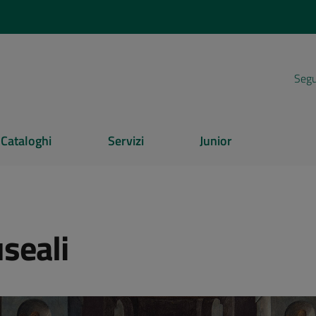
Segui
Cataloghi
Servizi
Junior
seali