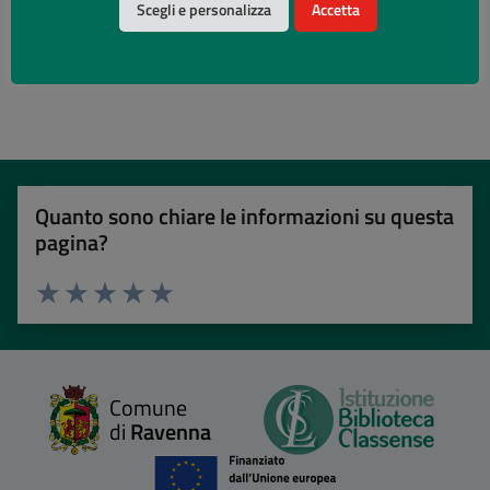
Scegli e personalizza
Accetta
Lettura accessibile
Quanto sono chiare le informazioni su questa
pagina?
Valuta 1 stelle su 5
Valuta 2 stelle su 5
Valuta 3 stelle su 5
Valuta 4 stelle su 5
Valuta 5 stelle su 5
Comune
di
Ravenna