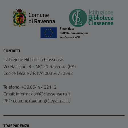
Comune
di
Ravenna
CONTATTI
Istituzione Biblioteca Classense
Via Baccarini 3 - 48121 Ravenna (RA)
Codice fiscale / P. IVA:00354730392
Telefono: +39.0544.482112
Email:
informazioni@classense.ra.it
PEC:
comune.ravenna@legalmail.it
TRASPARENZA