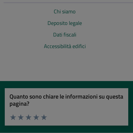
Chi siamo
Deposito legale
Dati fiscali
Accessibilità edifici
Quanto sono chiare le informazioni su questa
pagina?
Valuta 1 stelle su 5
Valuta 2 stelle su 5
Valuta 3 stelle su 5
Valuta 4 stelle su 5
Valuta 5 stelle su 5