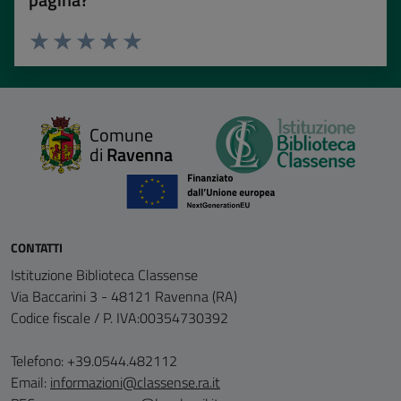
Valuta 1 stelle su 5
Valuta 2 stelle su 5
Valuta 3 stelle su 5
Valuta 4 stelle su 5
Valuta 5 stelle su 5
Comune
di
Ravenna
CONTATTI
Istituzione Biblioteca Classense
Via Baccarini 3 - 48121 Ravenna (RA)
Codice fiscale / P. IVA:00354730392
Telefono: +39.0544.482112
Email:
informazioni@classense.ra.it