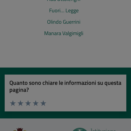
Fuori… Legge
Olindo Guerrini
Manara Valgimigli
Quanto sono chiare le informazioni su questa
pagina?
Valuta 1 stelle su 5
Valuta 2 stelle su 5
Valuta 3 stelle su 5
Valuta 4 stelle su 5
Valuta 5 stelle su 5