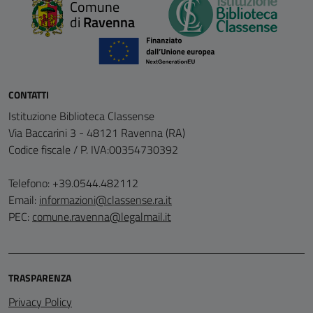
Comune
di
Ravenna
CONTATTI
Istituzione Biblioteca Classense
Via Baccarini 3 - 48121 Ravenna (RA)
Codice fiscale / P. IVA:00354730392
Telefono: +39.0544.482112
Email:
informazioni@classense.ra.it
PEC:
comune.ravenna@legalmail.it
TRASPARENZA
Privacy Policy