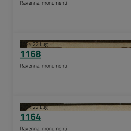
Ravenna: monumenti
2024
22
Lug
1168
Ravenna: monumenti
2024
22
Lug
1164
Ravenna: monumenti