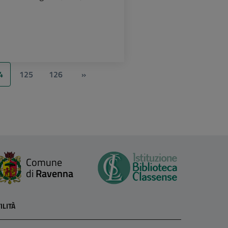
4
125
126
»
Comune
di
Ravenna
ILITÀ