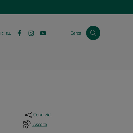
Facebook
Instagram
YouTube
ci su:
Cerca
Condividi
Ascolta