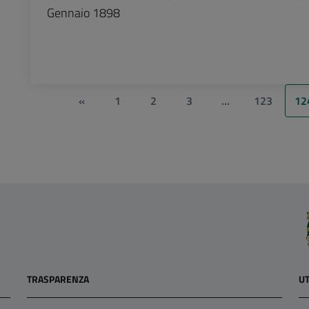
Gennaio 1898
«
1
2
3
…
123
12
TRASPARENZA
UT