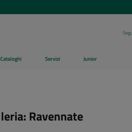
Segui
Cataloghi
Servizi
Junior
leria:
Ravennate