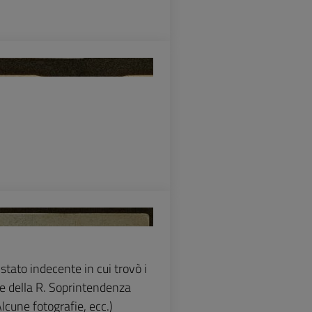
stato indecente in cui trovò i
 della R. Soprintendenza
lcune fotografie, ecc.)