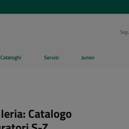
Segui
Cataloghi
Servizi
Junior
leria:
Catalogo
ratori S-Z