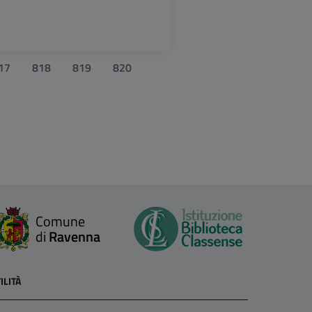
17
818
819
820
Comune
di
Ravenna
ILITÀ