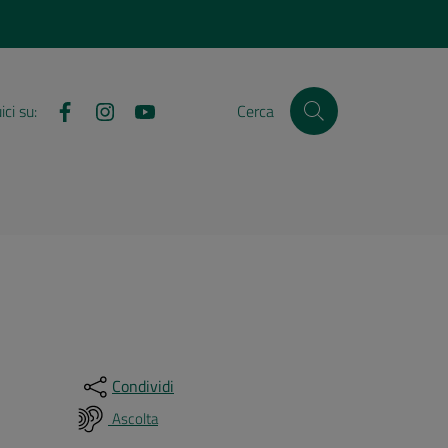
Facebook
Instagram
YouTube
ci su:
Cerca
Condividi
Ascolta