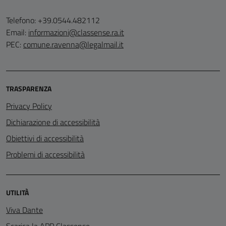
Telefono: +39.0544.482112
Email:
informazioni@classense.ra.it
PEC:
comune.ravenna@legalmail.it
TRASPARENZA
Privacy Policy
Dichiarazione di accessibilità
Obiettivi di accessibilità
Problemi di accessibilità
UTILITÀ
Viva Dante
Scarica la APP Classense