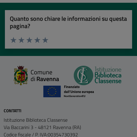
Quanto sono chiare le informazioni su questa
pagina?
Valuta 1 stelle su 5
Valuta 2 stelle su 5
Valuta 3 stelle su 5
Valuta 4 stelle su 5
Valuta 5 stelle su 5
Comune
di
Ravenna
CONTATTI
Istituzione Biblioteca Classense
Via Baccarini 3 - 48121 Ravenna (RA)
Codice fiscale / P. IVA:00354730392