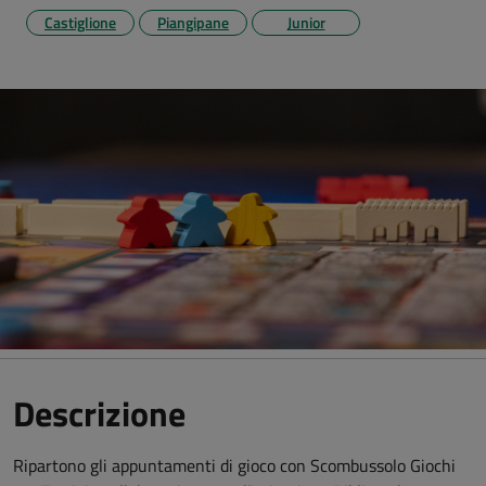
Castiglione
Piangipane
Junior
Descrizione
Ripartono gli appuntamenti di gioco con Scombussolo Giochi