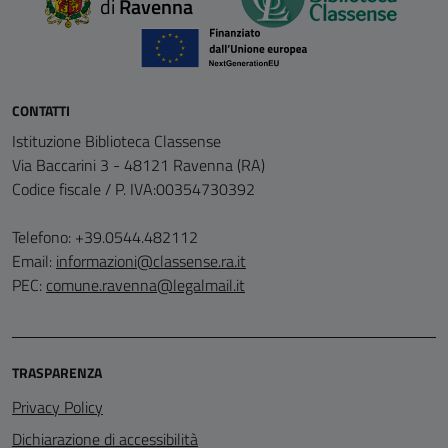
di
Ravenna
CONTATTI
Istituzione Biblioteca Classense
Via Baccarini 3 - 48121 Ravenna (RA)
Codice fiscale / P. IVA:00354730392
Telefono: +39.0544.482112
Email:
informazioni@classense.ra.it
PEC:
comune.ravenna@legalmail.it
TRASPARENZA
Privacy Policy
Dichiarazione di accessibilità