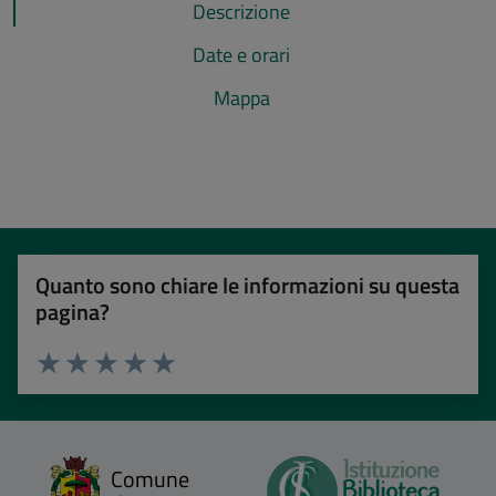
Descrizione
Date e orari
Mappa
Quanto sono chiare le informazioni su questa
pagina?
Valuta 1 stelle su 5
Valuta 2 stelle su 5
Valuta 3 stelle su 5
Valuta 4 stelle su 5
Valuta 5 stelle su 5
Comune