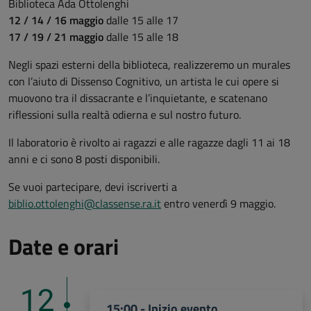
Biblioteca Ada Ottolenghi
12 / 14 / 16 maggio
dalle 15 alle 17
17 / 19 / 21 maggio
dalle 15 alle 18
Negli spazi esterni della biblioteca, realizzeremo un murales
con l’aiuto di Dissenso Cognitivo, un artista le cui opere si
muovono tra il dissacrante e l’inquietante, e scatenano
riflessioni sulla realtà odierna e sul nostro futuro.
Il laboratorio è rivolto ai ragazzi e alle ragazze dagli 11 ai 18
anni e ci sono 8 posti disponibili.
Se vuoi partecipare, devi iscriverti a
biblio.ottolenghi@classense.ra.it
entro venerdì 9 maggio.
Date e orari
12
15:00 - Inizio evento