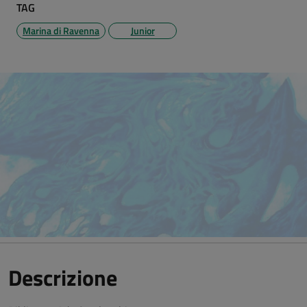
TAG
Marina di Ravenna
Junior
Descrizione