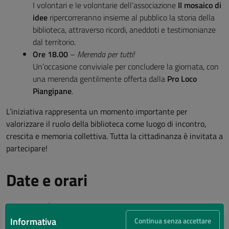
I volontari e le volontarie dell’associazione
Il mosaico di
idee
ripercorreranno insieme al pubblico la storia della
biblioteca, attraverso ricordi, aneddoti e testimonianze
dal territorio.
Ore 18.00
–
Merenda per tutti!
Un’occasione conviviale per concludere la giornata, con
una merenda gentilmente offerta dalla
Pro Loco
Piangipane
.
L’iniziativa rappresenta un momento importante per
valorizzare il ruolo della biblioteca come luogo di incontro,
crescita e memoria collettiva. Tutta la cittadinanza è invitata a
partecipare!
Date e orari
28
Informativa
Continua senza accettare
16:00 - Inizio evento