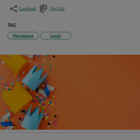
Ascolta
Condividi
TAG
Piangipane
Junior