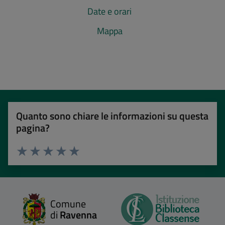
Date e orari
Mappa
Quanto sono chiare le informazioni su questa
pagina?
Valuta 1 stelle su 5
Valuta 2 stelle su 5
Valuta 3 stelle su 5
Valuta 4 stelle su 5
Valuta 5 stelle su 5
Comune
di
Ravenna