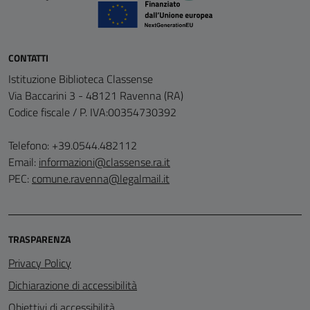
CONTATTI
Istituzione Biblioteca Classense
Via Baccarini 3 - 48121 Ravenna (RA)
Codice fiscale / P. IVA:00354730392
Telefono: +39.0544.482112
Email:
informazioni@classense.ra.it
PEC:
comune.ravenna@legalmail.it
TRASPARENZA
Privacy Policy
Dichiarazione di accessibilità
Obiettivi di accessibilità