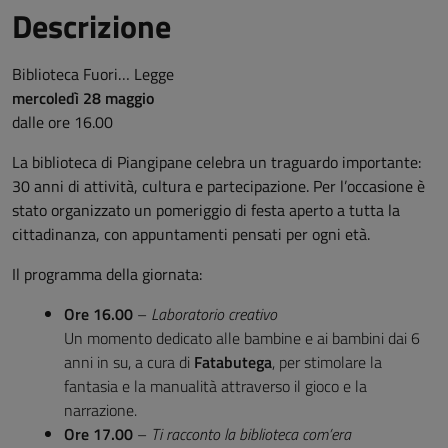
Descrizione
Biblioteca Fuori… Legge
mercoledì 28 maggio
dalle ore 16.00
La biblioteca di Piangipane celebra un traguardo importante:
30 anni di attività, cultura e partecipazione. Per l’occasione è
stato organizzato un pomeriggio di festa aperto a tutta la
cittadinanza, con appuntamenti pensati per ogni età.
Il programma della giornata:
Ore 16.00
–
Laboratorio creativo
Un momento dedicato alle bambine e ai bambini dai 6
anni in su, a cura di
Fatabutega
, per stimolare la
fantasia e la manualità attraverso il gioco e la
narrazione.
Ore 17.00
–
Ti racconto la biblioteca com’era