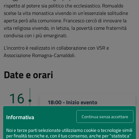
rispetto al potere sia politico che ecclesiastico. Romualdo
scelse la vita monastica vivendo in un’essenziale solitudine
aperta però alla comunione. Francesco cercò di innovare la
vita religiosa vivendo, in letizia, la povertà come fraternità
condivisa con i più emarginati.
L’incontro è realizzato in collaborazione con VSR
e
Associazione Romagna-Camaldoli.
Date e orari
16
18:00 - Inizio evento
GIU
Informativa
Continua senza accettare
16
19:30 - Fine evento
Noi e terze parti selezionate utilizziamo cookie o tecnologie simili
per finalità tecniche e, con il tuo consenso, anche per "statistica"
GIU