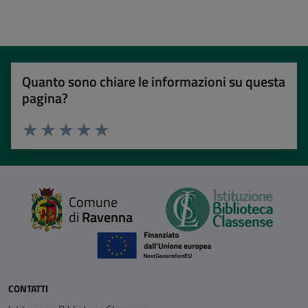
Quanto sono chiare le informazioni su questa
pagina?
Valuta 1 stelle su 5
Valuta 2 stelle su 5
Valuta 3 stelle su 5
Valuta 4 stelle su 5
Valuta 5 stelle su 5
Comune
di
Ravenna
CONTATTI