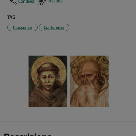
Ascolta
Condividi
TAG
Classense
Conferenza