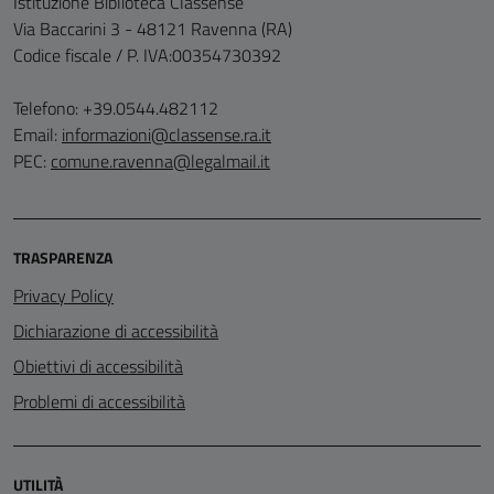
Istituzione Biblioteca Classense
Via Baccarini 3 - 48121 Ravenna (RA)
Codice fiscale / P. IVA:00354730392
Telefono: +39.0544.482112
Email:
informazioni@classense.ra.it
PEC:
comune.ravenna@legalmail.it
TRASPARENZA
Privacy Policy
Dichiarazione di accessibilità
Obiettivi di accessibilità
Problemi di accessibilità
UTILITÀ