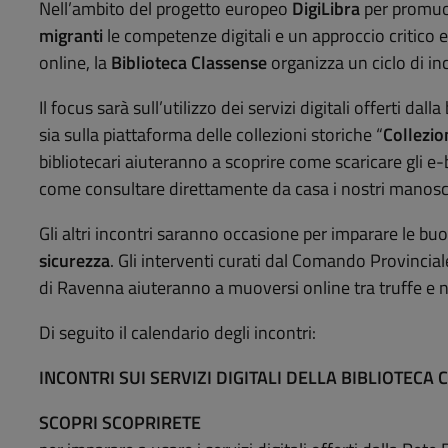
Nell’ambito del progetto europeo
DigiLibra
per promuov
migranti
le competenze digitali e un approccio critico e
online, la
Biblioteca Classense
organizza un ciclo di inc
Il focus sarà sull’utilizzo dei servizi digitali offerti dall
sia sulla piattaforma delle collezioni storiche “
Collezion
bibliotecari aiuteranno a scoprire come scaricare gli e-bo
come consultare direttamente da casa i nostri manoscrit
Gli altri incontri saranno occasione per imparare le bu
sicurezza
. Gli interventi curati dal Comando Provincial
di Ravenna aiuteranno a muoversi online tra truffe e no
Di seguito il calendario degli incontri:
INCONTRI SUI SERVIZI DIGITALI DELLA BIBLIOTECA
SCOPRI SCOPRIRETE