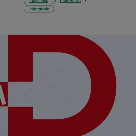
Classense
Conferenza
Laboratorio