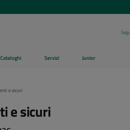
Segui
Cataloghi
Servizi
Junior
nti e sicuri
i e sicuri