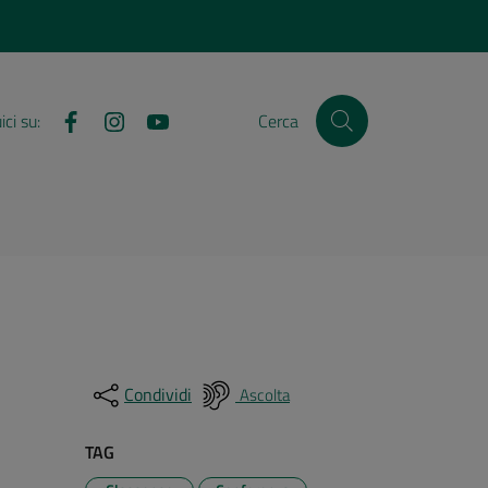
Facebook
Instagram
YouTube
ci su:
Cerca
Condividi
Ascolta
TAG