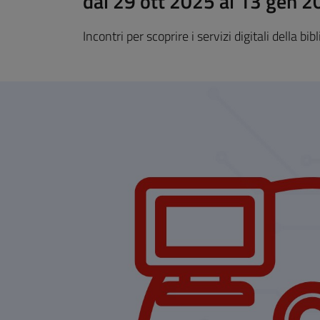
dal 29 ott 2025 al 13 gen 
Incontri per scoprire i servizi digitali della b