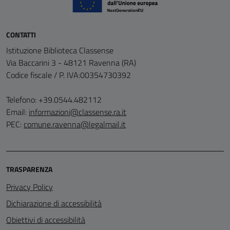
CONTATTI
Istituzione Biblioteca Classense
Via Baccarini 3 - 48121 Ravenna (RA)
Codice fiscale / P. IVA:00354730392
Telefono: +39.0544.482112
Email:
informazioni@classense.ra.it
PEC:
comune.ravenna@legalmail.it
TRASPARENZA
Privacy Policy
Dichiarazione di accessibilità
Obiettivi di accessibilità