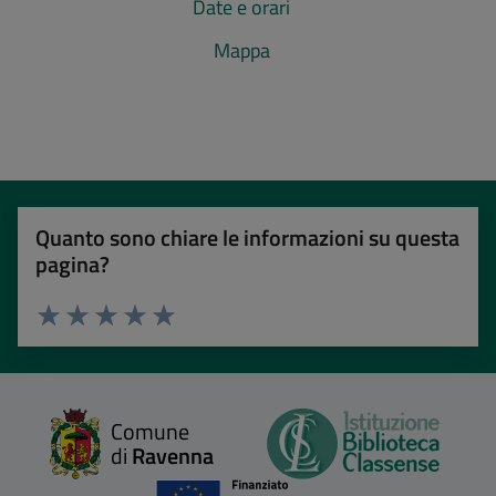
Date e orari
Mappa
Quanto sono chiare le informazioni su questa
pagina?
Valuta 1 stelle su 5
Valuta 2 stelle su 5
Valuta 3 stelle su 5
Valuta 4 stelle su 5
Valuta 5 stelle su 5
Comune
di
Ravenna