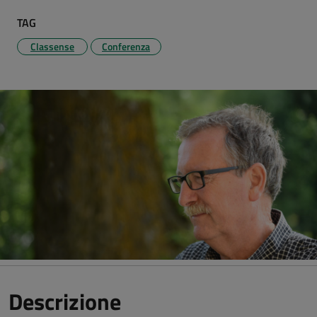
TAG
Classense
Conferenza
Descrizione