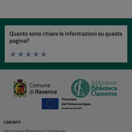
Quanto sono chiare le informazioni su questa
pagina?
Valuta 1 stelle su 5
Valuta 2 stelle su 5
Valuta 3 stelle su 5
Valuta 4 stelle su 5
Valuta 5 stelle su 5
Comune
di
Ravenna
CONTATTI
Istituzione Biblioteca Classense