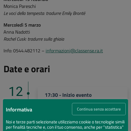
Monica Pareschi
Le voci della tempesta: tradurre Emily Brontë
Mercoledì 5 marzo
Anna Nadotti
Rachel Cusk: tradurre sulla ghiaia
Info: 0544.482112 –
informazioni@classense.ra.it
Date e orari
12
17:30 - Inizio evento
FEB
Informativa
Continua senza accettare
05
19:00 - Fine evento
Noi e terze parti selezionate utilizziamo cookie o tecnologie simili
MAR
per finalità tecniche e, con il tuo consenso, anche per "statistica"