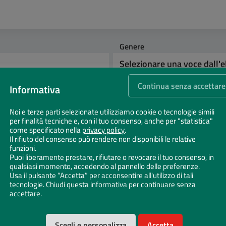
Genere
Continua senza accettare
Informativa
Noi e terze parti selezionate utilizziamo cookie o tecnologie simili
per finalità tecniche e, con il tuo consenso, anche per "statistica"
come specificato nella
privacy policy
.
Il rifiuto del consenso può rendere non disponibili le relative
funzioni.
Puoi liberamente prestare, rifiutare o revocare il tuo consenso, in
qualsiasi momento, accedendo al pannello delle preferenze.
Usa il pulsante “Accetta” per acconsentire all'utilizzo di tali
tecnologie. Chiudi questa informativa per continuare senza
accettare.
Scegli e personalizza
Accetta