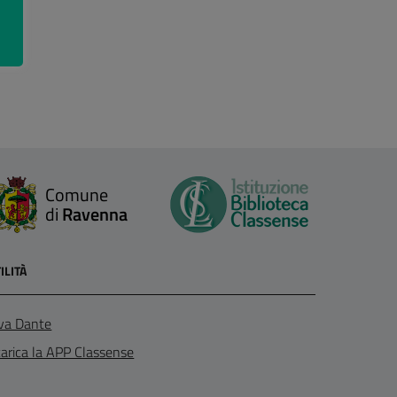
Comune
di
Ravenna
ILITÀ
va Dante
arica la APP Classense