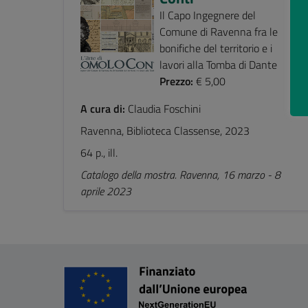
Il Capo Ingegnere del
Comune di Ravenna fra le
bonifiche del territorio e i
lavori alla Tomba di Dante
Prezzo:
€ 5,00
A cura di:
Claudia Foschini
Ravenna, Biblioteca Classense, 2023
64 p., ill.
Catalogo della mostra. Ravenna, 16 marzo - 8
aprile 2023