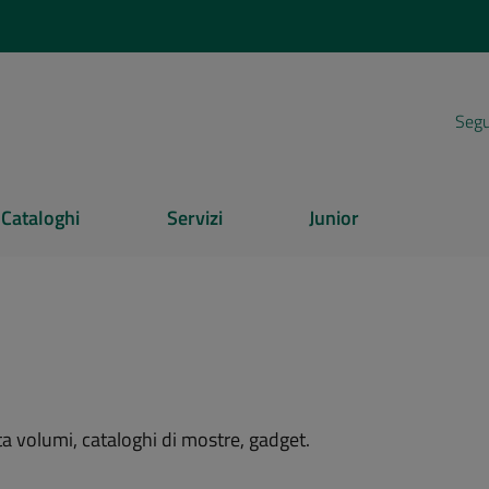
Segui
Cataloghi
Servizi
Junior
ta volumi, cataloghi di mostre, gadget.