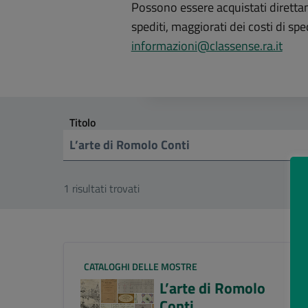
Possono essere acquistati diretta
spediti, maggiorati dei costi di sp
informazioni@classense.ra.it
Titolo
1 risultati trovati
CATALOGHI DELLE MOSTRE
L’arte di Romolo
Conti